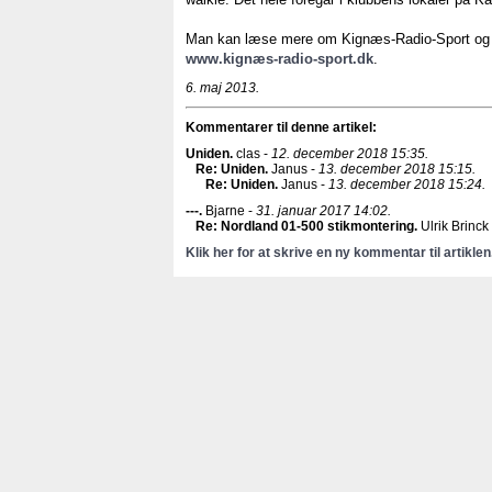
Man kan læse mere om Kignæs-Radio-Sport og 
www.kignæs-radio-sport.dk
.
6. maj 2013.
Kommentarer til denne artikel:
Uniden
.
clas -
12. december 2018 15:35.
Re: Uniden
.
Janus -
13. december 2018 15:15.
Re: Uniden
.
Janus -
13. december 2018 15:24.
---
.
Bjarne -
31. januar 2017 14:02.
Re: Nordland 01-500 stikmontering
.
Ulrik Brinck
Klik her for at skrive en ny kommentar til artiklen