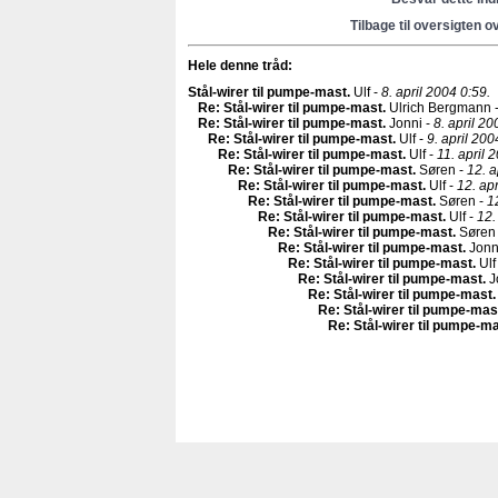
Tilbage til oversigten o
Hele denne tråd:
Stål-wirer til pumpe-mast
.
Ulf -
8. april 2004 0:59.
Re: Stål-wirer til pumpe-mast
.
Ulrich Bergmann 
Re: Stål-wirer til pumpe-mast
.
Jonni -
8. april 20
Re: Stål-wirer til pumpe-mast
.
Ulf -
9. april 200
Re: Stål-wirer til pumpe-mast
.
Ulf -
11. april 
Re: Stål-wirer til pumpe-mast
.
Søren -
12. a
Re: Stål-wirer til pumpe-mast
.
Ulf -
12. ap
Re: Stål-wirer til pumpe-mast
.
Søren -
1
Re: Stål-wirer til pumpe-mast
.
Ulf -
12.
Re: Stål-wirer til pumpe-mast
.
Søren
Re: Stål-wirer til pumpe-mast
.
Jonn
Re: Stål-wirer til pumpe-mast
.
Ulf
Re: Stål-wirer til pumpe-mast
.
J
Re: Stål-wirer til pumpe-mast
.
Re: Stål-wirer til pumpe-mas
Re: Stål-wirer til pumpe-m