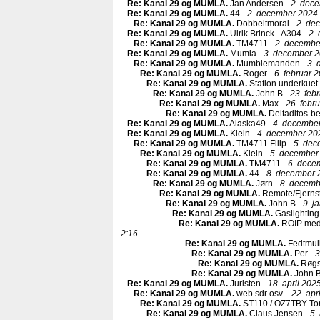
Re: Kanal 29 og MUMLA
.
Jan Andersen -
2. dec
Re: Kanal 29 og MUMLA
.
44 -
2. december 2024 
Re: Kanal 29 og MUMLA
.
Dobbeltmoral -
2. de
Re: Kanal 29 og MUMLA
.
Ulrik Brinck - A304 -
2.
Re: Kanal 29 og MUMLA
.
TM4711 -
2. decembe
Re: Kanal 29 og MUMLA
.
Mumla -
3. december 2
Re: Kanal 29 og MUMLA
.
Mumblemanden -
3. 
Re: Kanal 29 og MUMLA
.
Roger -
6. februar 
Re: Kanal 29 og MUMLA
.
Station underkuet
Re: Kanal 29 og MUMLA
.
John B -
23. feb
Re: Kanal 29 og MUMLA
.
Max -
26. febr
Re: Kanal 29 og MUMLA
.
Deltaditos-b
Re: Kanal 29 og MUMLA
.
Alaska49 -
4. december
Re: Kanal 29 og MUMLA
.
Klein -
4. december 20
Re: Kanal 29 og MUMLA
.
TM4711 Filip -
5. dec
Re: Kanal 29 og MUMLA
.
Klein -
5. december
Re: Kanal 29 og MUMLA
.
TM4711 -
6. dece
Re: Kanal 29 og MUMLA
.
44 -
8. december 
Re: Kanal 29 og MUMLA
.
Jørn -
8. decemb
Re: Kanal 29 og MUMLA
.
Remote/Fjernst
Re: Kanal 29 og MUMLA
.
John B -
9. j
Re: Kanal 29 og MUMLA
.
Gaslighting
Re: Kanal 29 og MUMLA
.
ROIP med
2:16.
Re: Kanal 29 og MUMLA
.
Fedtmul
Re: Kanal 29 og MUMLA
.
Per -
3
Re: Kanal 29 og MUMLA
.
Røgs
Re: Kanal 29 og MUMLA
.
John B
Re: Kanal 29 og MUMLA
.
Juristen -
18. april 202
Re: Kanal 29 og MUMLA
.
web sdr osv. -
22. apr
Re: Kanal 29 og MUMLA
.
ST110 / OZ7TBY To
Re: Kanal 29 og MUMLA
.
Claus Jensen -
5.