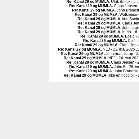
Re: Kanal 29 og MUMLA
.
Ulrik Brinck -
5. 
Re: Kanal 29 og MUMLA
.
Claus Jensen 
Re: Kanal 29 og MUMLA
.
John Brandst
Re: Kanal 29 og MUMLA
.
Walkieman
Re: Kanal 29 og MUMLA
.
ken Saxbe
Re: Kanal 29 og MUMLA
.
Claus Jen
Re: Kanal 29 og MUMLA
.
John bran
Re: Kanal 29 og MUMLA
.
Klein. -
6.
Re: Kanal 29 og MUMLA
.
Eosid -
Re: Kanal 29 og MUMLA
.
De fli
Re: Kanal 29 og MUMLA
.
Claus Jens
Re: Kanal 29 og MUMLA
.
NEJ -
23. maj 2025 1
Re: Kanal 29 og MUMLA
.
John brandstrup -
2
Re: Kanal 29 og MUMLA
.
NEJ -
24. maj 202
Re: Kanal 29 og MUMLA
.
Claus Jensen -
Re: Kanal 29 og MUMLA
.
John B -
29. ju
Re: Kanal 29 og MUMLA
.
John Brandstr
Re: Kanal 29 og MUMLA
.
Ikke en rigtig bil -