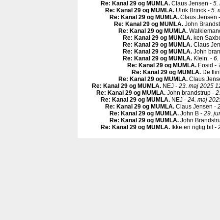
Re: Kanal 29 og MUMLA
.
Claus Jensen -
5.
Re: Kanal 29 og MUMLA
.
Ulrik Brinck -
5. 
Re: Kanal 29 og MUMLA
.
Claus Jensen 
Re: Kanal 29 og MUMLA
.
John Brandst
Re: Kanal 29 og MUMLA
.
Walkieman
Re: Kanal 29 og MUMLA
.
ken Saxbe
Re: Kanal 29 og MUMLA
.
Claus Jen
Re: Kanal 29 og MUMLA
.
John bran
Re: Kanal 29 og MUMLA
.
Klein. -
6.
Re: Kanal 29 og MUMLA
.
Eosid -
Re: Kanal 29 og MUMLA
.
De fli
Re: Kanal 29 og MUMLA
.
Claus Jens
Re: Kanal 29 og MUMLA
.
NEJ -
23. maj 2025 1
Re: Kanal 29 og MUMLA
.
John brandstrup -
2
Re: Kanal 29 og MUMLA
.
NEJ -
24. maj 202
Re: Kanal 29 og MUMLA
.
Claus Jensen -
Re: Kanal 29 og MUMLA
.
John B -
29. ju
Re: Kanal 29 og MUMLA
.
John Brandstr
Re: Kanal 29 og MUMLA
.
Ikke en rigtig bil -