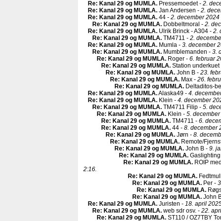
Re: Kanal 29 og MUMLA
.
Pressemoedet -
2. dec
Re: Kanal 29 og MUMLA
.
Jan Andersen -
2. dec
Re: Kanal 29 og MUMLA
.
44 -
2. december 2024 
Re: Kanal 29 og MUMLA
.
Dobbeltmoral -
2. de
Re: Kanal 29 og MUMLA
.
Ulrik Brinck - A304 -
2.
Re: Kanal 29 og MUMLA
.
TM4711 -
2. decembe
Re: Kanal 29 og MUMLA
.
Mumla -
3. december 2
Re: Kanal 29 og MUMLA
.
Mumblemanden -
3. 
Re: Kanal 29 og MUMLA
.
Roger -
6. februar 
Re: Kanal 29 og MUMLA
.
Station underkuet
Re: Kanal 29 og MUMLA
.
John B -
23. feb
Re: Kanal 29 og MUMLA
.
Max -
26. febr
Re: Kanal 29 og MUMLA
.
Deltaditos-b
Re: Kanal 29 og MUMLA
.
Alaska49 -
4. december
Re: Kanal 29 og MUMLA
.
Klein -
4. december 20
Re: Kanal 29 og MUMLA
.
TM4711 Filip -
5. dec
Re: Kanal 29 og MUMLA
.
Klein -
5. december
Re: Kanal 29 og MUMLA
.
TM4711 -
6. dece
Re: Kanal 29 og MUMLA
.
44 -
8. december 
Re: Kanal 29 og MUMLA
.
Jørn -
8. decemb
Re: Kanal 29 og MUMLA
.
Remote/Fjernst
Re: Kanal 29 og MUMLA
.
John B -
9. j
Re: Kanal 29 og MUMLA
.
Gaslighting
Re: Kanal 29 og MUMLA
.
ROIP med
2:16.
Re: Kanal 29 og MUMLA
.
Fedtmul
Re: Kanal 29 og MUMLA
.
Per -
3
Re: Kanal 29 og MUMLA
.
Røgs
Re: Kanal 29 og MUMLA
.
John B
Re: Kanal 29 og MUMLA
.
Juristen -
18. april 202
Re: Kanal 29 og MUMLA
.
web sdr osv. -
22. apr
Re: Kanal 29 og MUMLA
.
ST110 / OZ7TBY To