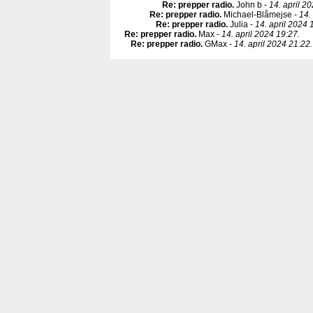
Re: prepper radio
.
John b -
14. april 2
Re: prepper radio
.
Michael-Blåmejse -
14.
Re: prepper radio
.
Julia -
14. april 2024 
Re: prepper radio
.
Max -
14. april 2024 19:27.
Re: prepper radio
.
GMax -
14. april 2024 21:22.