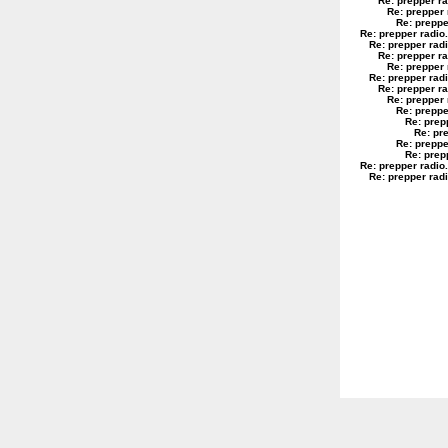
Re: prepper ra
Re: prepper 
Re: preppe
Re: prepper radio
.
Re: prepper rad
Re: prepper ra
Re: prepper 
Re: prepper rad
Re: prepper ra
Re: prepper 
Re: preppe
Re: prep
Re: pr
Re: preppe
Re: prep
Re: prepper radio
.
Re: prepper rad