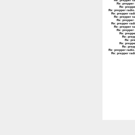
Re: prepper ra
Re: prepper 
Re: preppe
Re: prepper radio
.
Re: prepper rad
Re: prepper ra
Re: prepper 
Re: prepper rad
Re: prepper ra
Re: prepper 
Re: preppe
Re: prep
Re: pr
Re: preppe
Re: prep
Re: prepper radio
.
Re: prepper rad