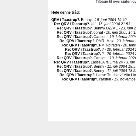
Tilbage til oversigten o
Hele denne tråd:
QRV i Taastrup?
.
Benny -
16. juni 2004 19:40.
Re: QRV i Taastrup?
.
Ulf -
16. juni 2004 21:53.
Re: QRV i Taastrup?
.
Benny/ OZ7AE -
23. juni 
Re: QRV i Taastrup?
.
obhat -
10. juni 2005 14:1
Re: QRV i Taastrup?
.
Carsten -
19. februar 202
Re: QRV i Taastrup?
.
PMR_Max -
20. februar
Re: QRV i Taastrup?
.
PMR-piraten -
20. feb
Re: QRV i Taastrup?
.
? -
20. februar 2024 
Re: QRV i Taastrup?
.
? -
20. februar 2024 
Re: QRV i Taastrup?
.
Carsten -
19. februar 202
Re: QRV i Taastrup?
.
Lasse, Alfa Lima 24 -
3. jul
Re: QRV i Taastrup?
.
Benny -
11. juli 2004 18:5
Re: QRV i Taastrup?
.
Benny -
11. juli 2004 18:5
Re: QRV i Taastrup?
.
Lasse Trudslevf, Alfa Li
Re: QRV i Taastrup?
.
carsten -
19. november