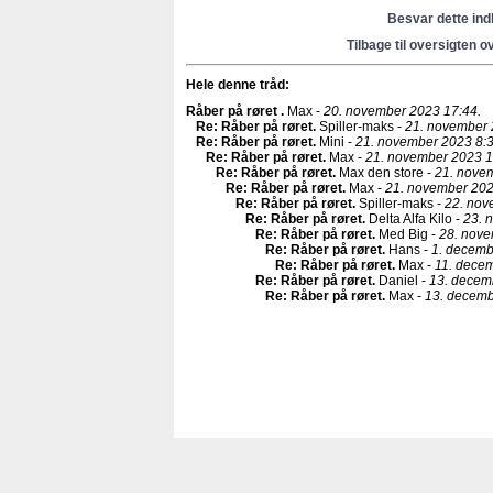
Besvar dette in
Tilbage til oversigten o
Hele denne tråd:
Råber på røret
.
Max -
20. november 2023 17:44.
Re: Råber på røret
.
Spiller-maks -
21. november 
Re: Råber på røret
.
Mini -
21. november 2023 8:3
Re: Råber på røret
.
Max -
21. november 2023 1
Re: Råber på røret
.
Max den store -
21. nove
Re: Råber på røret
.
Max -
21. november 202
Re: Råber på røret
.
Spiller-maks -
22. nov
Re: Råber på røret
.
Delta Alfa Kilo -
23. 
Re: Råber på røret
.
Med Big -
28. nove
Re: Råber på røret
.
Hans -
1. decemb
Re: Råber på røret
.
Max -
11. decem
Re: Råber på røret
.
Daniel -
13. decem
Re: Råber på røret
.
Max -
13. decemb