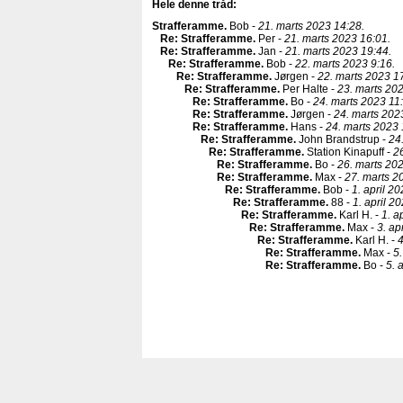
Hele denne tråd:
Strafferamme
.
Bob -
21. marts 2023 14:28.
Re: Strafferamme
.
Per -
21. marts 2023 16:01.
Re: Strafferamme
.
Jan -
21. marts 2023 19:44.
Re: Strafferamme
.
Bob -
22. marts 2023 9:16.
Re: Strafferamme
.
Jørgen -
22. marts 2023 1
Re: Strafferamme
.
Per Halte -
23. marts 20
Re: Strafferamme
.
Bo -
24. marts 2023 11
Re: Strafferamme
.
Jørgen -
24. marts 202
Re: Strafferamme
.
Hans -
24. marts 2023 
Re: Strafferamme
.
John Brandstrup -
24
Re: Strafferamme
.
Station Kinapuff -
2
Re: Strafferamme
.
Bo -
26. marts 20
Re: Strafferamme
.
Max -
27. marts 2
Re: Strafferamme
.
Bob -
1. april 2
Re: Strafferamme
.
88 -
1. april 2
Re: Strafferamme
.
Karl H. -
1. a
Re: Strafferamme
.
Max -
3. ap
Re: Strafferamme
.
Karl H. -
4
Re: Strafferamme
.
Max -
5.
Re: Strafferamme
.
Bo -
5. 