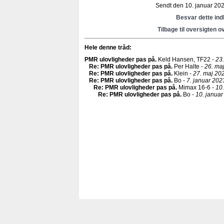
Sendt den 10. januar 2023
Besvar dette in
Tilbage til oversigten o
Hele denne tråd:
PMR ulovligheder pas på
.
Keld Hansen, TF22 -
23
Re: PMR ulovligheder pas på
.
Per Halte -
26. ma
Re: PMR ulovligheder pas på
.
Klein -
27. maj 20
Re: PMR ulovligheder pas på
.
Bo -
7. januar 202
Re: PMR ulovligheder pas på
.
Mimax 16-6 -
10.
Re: PMR ulovligheder pas på
.
Bo -
10. januar