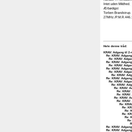
Intet uden Mildhed.
Ærbødigst
Torben Brandstrup.
27MHz./P.M.R.446.: 
Hele denne tråd:
KRAV: Adgang til 2-
Re: KRAV: Adgang 
Re: KRAV: Adgan
Re: KRAV: Adgang 
Re: KRAV: Adgan
Re: KRAV: Adgang 
Re: KRAV: Adgan
Re: KRAV: Adga
Re: KRAV: Adgang 
Re: KRAV: Adgan
Re: KRAV: Adga
Re: KRAV: Ad
Re: KRAV: 
Re: KRAV: 
Re: KRAV: Ad
Re: KRAV: 
Re: KRAV
Re: KR
Re: K
Re: KR
Re: K
Re:
R
Re: KRAV: Adgang 
Re: KRAV: Adgang 