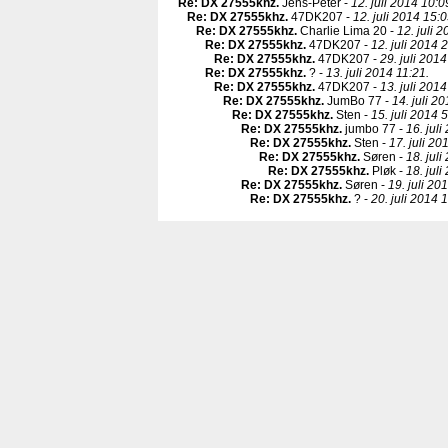
Re: DX 27555khz
.
Jens-Peter -
12. juli 2014 10:0
Re: DX 27555khz
.
47DK207 -
12. juli 2014 15:0
Re: DX 27555khz
.
Charlie Lima 20 -
12. juli 
Re: DX 27555khz
.
47DK207 -
12. juli 2014 
Re: DX 27555khz
.
47DK207 -
29. juli 2014
Re: DX 27555khz
.
? -
13. juli 2014 11:21.
Re: DX 27555khz
.
47DK207 -
13. juli 2014
Re: DX 27555khz
.
JumBo 77 -
14. juli 2
Re: DX 27555khz
.
Sten -
15. juli 2014 5
Re: DX 27555khz
.
jumbo 77 -
16. juli
Re: DX 27555khz
.
Sten -
17. juli 20
Re: DX 27555khz
.
Søren -
18. juli
Re: DX 27555khz
.
Pløk -
18. juli
Re: DX 27555khz
.
Søren -
19. juli 20
Re: DX 27555khz
.
? -
20. juli 2014 1