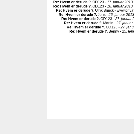
Re: Hvem er derude ?
.
OD123 -
17. januar 2013 
Re: Hvem er derude ?
.
OD123 -
18. januar 2013 
Re: Hvem er derude ?
.
Ulrik Brinck - www.priva
Re: Hvem er derude ?
.
Jens -
26. januar 2013
Re: Hvem er derude ?
.
OD123 -
27. januar 
Re: Hvem er derude ?
.
Martin -
27. januar
Re: Hvem er derude ?
.
OD123 -
27. janu
Re: Hvem er derude ?
.
Benny -
25. feb