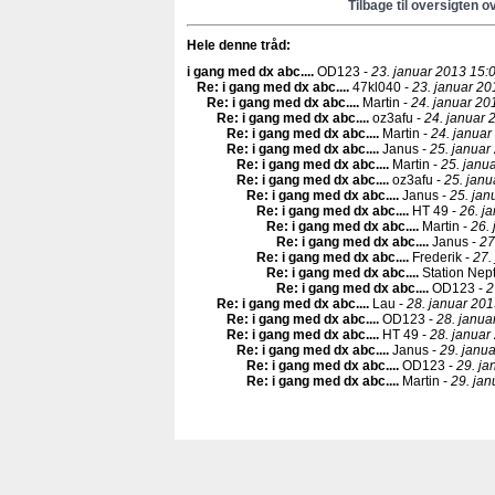
Tilbage til oversigten o
Hele denne tråd:
i gang med dx abc...
.
OD123 -
23. januar 2013 15:0
Re: i gang med dx abc...
.
47kl040 -
23. januar 20
Re: i gang med dx abc...
.
Martin -
24. januar 20
Re: i gang med dx abc...
.
oz3afu -
24. januar 
Re: i gang med dx abc...
.
Martin -
24. januar
Re: i gang med dx abc...
.
Janus -
25. januar
Re: i gang med dx abc...
.
Martin -
25. janu
Re: i gang med dx abc...
.
oz3afu -
25. janu
Re: i gang med dx abc...
.
Janus -
25. jan
Re: i gang med dx abc...
.
HT 49 -
26. j
Re: i gang med dx abc...
.
Martin -
26.
Re: i gang med dx abc...
.
Janus -
27
Re: i gang med dx abc...
.
Frederik -
27.
Re: i gang med dx abc...
.
Station Nep
Re: i gang med dx abc...
.
OD123 -
2
Re: i gang med dx abc...
.
Lau -
28. januar 201
Re: i gang med dx abc...
.
OD123 -
28. janua
Re: i gang med dx abc...
.
HT 49 -
28. januar
Re: i gang med dx abc...
.
Janus -
29. janu
Re: i gang med dx abc...
.
OD123 -
29. ja
Re: i gang med dx abc...
.
Martin -
29. jan