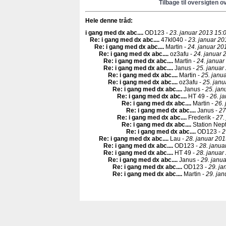
Tilbage til oversigten o
Hele denne tråd:
i gang med dx abc...
.
OD123 -
23. januar 2013 15:0
Re: i gang med dx abc...
.
47kl040 -
23. januar 20
Re: i gang med dx abc...
.
Martin -
24. januar 20
Re: i gang med dx abc...
.
oz3afu -
24. januar 
Re: i gang med dx abc...
.
Martin -
24. januar
Re: i gang med dx abc...
.
Janus -
25. januar
Re: i gang med dx abc...
.
Martin -
25. janu
Re: i gang med dx abc...
.
oz3afu -
25. janu
Re: i gang med dx abc...
.
Janus -
25. jan
Re: i gang med dx abc...
.
HT 49 -
26. j
Re: i gang med dx abc...
.
Martin -
26.
Re: i gang med dx abc...
.
Janus -
27
Re: i gang med dx abc...
.
Frederik -
27.
Re: i gang med dx abc...
.
Station Nep
Re: i gang med dx abc...
.
OD123 -
2
Re: i gang med dx abc...
.
Lau -
28. januar 201
Re: i gang med dx abc...
.
OD123 -
28. janua
Re: i gang med dx abc...
.
HT 49 -
28. januar
Re: i gang med dx abc...
.
Janus -
29. janu
Re: i gang med dx abc...
.
OD123 -
29. ja
Re: i gang med dx abc...
.
Martin -
29. jan