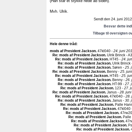
(Han står et stykke nede ad siden).
Mvh. Ulrik.
Sendt den 24. juni 2012 
Besvar dette in
Tilbage til oversigten o
Hele denne tråd:
mods af President Jackson
.
47kl040 -
24. juni 20
Re: mods af President Jackson
.
Ulrik Brinck - A
Re: mods af President Jackson
.
HT45 -
24. ju
Re: mods af President Jackson
.
Ulrik Brinck 
Re: mods af President Jackson
.
Søren -
25. 
Re: mods af President Jackson
.
Benny -
25. jun
Re: mods af President Jackson
.
HT45 -
25. ju
Re: mods af President Jackson
.
Benny -
26. 
Re: mods af President Jackson
.
HT-99 -
27. 
Re: mods af President Jackson
.
123 -
27. j
Re: mods af President Jackson
.
Janus -
28. jun
Re: mods af President Jackson
.
47kl040 -
28. 
Re: mods af President Jackson
.
Janus -
30. 
Re: mods af President Jackson
.
Palle Han
Re: mods af President Jackson
.
47kl040 
Re: mods af President Jackson
.
47rw20
Re: mods af President Jackson
.
Palle
Re: mods af President Jackson
.
47r
Re: mods af President Jackson
.
Pa
Re: mods af President Jackson
.
4