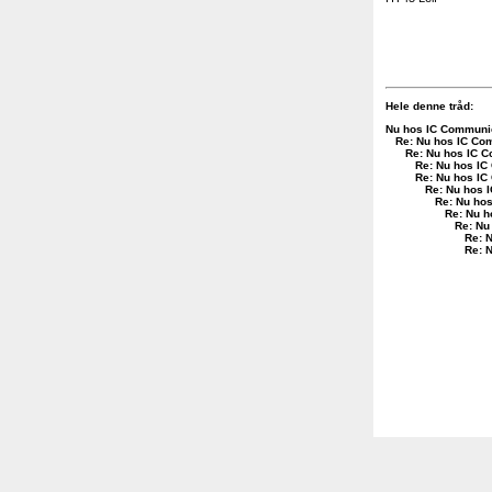
Hele denne tråd:
Nu hos IC Communi
Re: Nu hos IC Co
Re: Nu hos IC 
Re: Nu hos IC
Re: Nu hos IC
Re: Nu hos 
Re: Nu ho
Re: Nu h
Re: Nu
Re: 
Re: 