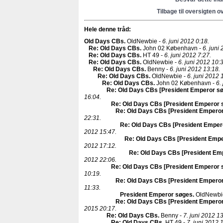
Tilbage til oversigten o
Hele denne tråd:
Old Days CBs
.
OldNewbie -
6. juni 2012 0:18.
Re: Old Days CBs
.
John 02 København -
6. juni
Re: Old Days CBs
.
HT 49 -
6. juni 2012 7:27.
Re: Old Days CBs
.
OldNewbie -
6. juni 2012 10:
Re: Old Days CBs
.
Benny -
6. juni 2012 13:18.
Re: Old Days CBs
.
OldNewbie -
6. juni 2012 
Re: Old Days CBs
.
John 02 København -
6.
Re: Old Days CBs [President Emperor s
16:04.
Re: Old Days CBs [President Emperor 
Re: Old Days CBs [President Empero
22:31.
Re: Old Days CBs [President Emper
2012 15:47.
Re: Old Days CBs [President Emp
2012 17:12.
Re: Old Days CBs [President Em
2012 22:06.
Re: Old Days CBs [President Emperor 
10:19.
Re: Old Days CBs [President Empero
11:33.
President Emperor søges
.
OldNewbi
Re: Old Days CBs [President Empero
2015 20:17.
Re: Old Days CBs
.
Benny -
7. juni 2012 13
Re: Old Days CBs
.
HT 49 -
7. juni 2012 