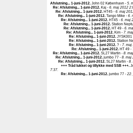
Afslutning... 1-juni-2012
.
John 02 København -
5. 
Re: Afslutning... 1-juni-2012
.
Kaj -
6. maj 2012 2:
Re: Afslutning... 1-juni-2012
.
HT45 -
6. maj 201
Re: Afslutning... 1-juni-2012
.
Tango Mike -
6. 
Re: Afslutning... 1-juni-2012
.
HT45 -
6. maj 
Re: Afslutning... 1-juni-2012
.
Station Nept
Re: Afslutning... 1-juni-2012
.
HT 49 -
6. ma
Re: Afslutning... 1-juni-2012
.
Kim -
7. ma
Re: Afslutning... 1-juni-2012
.
JYSK001 
Re: Afslutning... 1-juni-2012
.
Station N
Re: Afslutning... 1-juni-2012
.
? -
7. maj
Re: Afslutning... 1-juni-2012
.
HT 49 -
Re: Afslutning... 1-juni-2012
.
SL27 Martin -
8. ma
Re: Afslutning... 1-juni-2012
.
jumbo 77 -
8. maj
Re: Afslutning... 1-juni-2012
.
SL27 Martin -
8.
+++ Tråd lukket og tillykke med SSB +++
.
J
7:37.
Re: Afslutning... 1-juni-2012
.
jumbo 77 -
22.