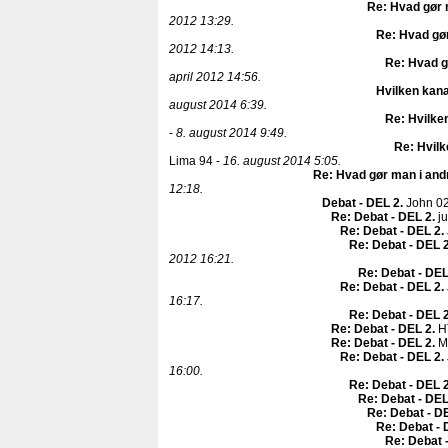
Re: Hvad gør 
2012 13:29.
Re: Hvad gør
2012 14:13.
Re: Hvad g
april 2012 14:56.
Hvilken kana
august 2014 6:39.
Re: Hvilken
-
8. august 2014 9:49.
Re: Hvilk
Lima 94 -
16. august 2014 5:05.
Re: Hvad gør man i and
12:18.
Debat - DEL 2
.
John 0
Re: Debat - DEL 2
.
ju
Re: Debat - DEL 2
.
Re: Debat - DEL 
2012 16:21.
Re: Debat - DEL
Re: Debat - DEL 2
.
16:17.
Re: Debat - DEL 
Re: Debat - DEL 2
.
H
Re: Debat - DEL 2
.
Mi
Re: Debat - DEL 2
.
16:00.
Re: Debat - DEL 
Re: Debat - DEL
Re: Debat - D
Re: Debat - 
Re: Debat 