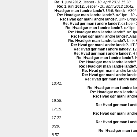
Re: 1. juni 2012
.
Jesper -
10. april 2012 15:38.
Re: 1. juni 2012
.
Jesper -
10. april 2012 19:42.
Hvad gør man i andre lande?
.
Ulrik Brinck - A304
Re: Hvad gør man i andre lande?
.
oz1ipe -
10. 
Re: Hvad gør man i andre lande?
.
Ulrik Brinc
Re: Hvad gør man i andre lande?
.
oz1ipe -
Re: Hvad gør man i andre lande?
.
oz1ipe 
Re: Hvad gør man i andre lande?
.
oz1ip
Re: Hvad gør man i andre lande?
.
Alas
Re: Hvad gør man i andre lande?
.
Ulrik 
Re: Hvad gør man i andre lande?
.
HT 3
Re: Hvad gør man i andre lande?
.
12
Re: Hvad gør man i andre lande?
.
HT
Re: Hvad gør man i andre lande?
.
H
Re: Hvad gør man i andre lande?
.
Re: Hvad gør man i andre lande?
.
Re: Hvad gør man i andre lande
Re: Hvad gør man i andre lande
Re: Hvad gør man i andre lan
13:41.
Re: Hvad gør man i andre la
Re: Hvad gør man i andre 
Re: Hvad gør man i andre
16:58.
Re: Hvad gør man i and
17:15.
Re: Hvad gør man i andre
17:27.
Re: Hvad gør man i and
8:20.
Re: Hvad gør man i an
8:57.