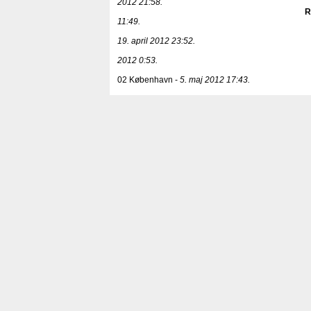
2012 21:58.
R
11:49.
19. april 2012 23:52.
2012 0:53.
02 København -
5. maj 2012 17:43.