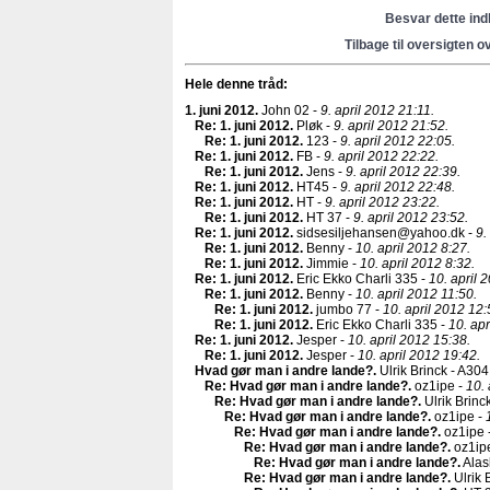
Besvar dette in
Tilbage til oversigten o
Hele denne tråd:
1. juni 2012
.
John 02 -
9. april 2012 21:11.
Re: 1. juni 2012
.
Pløk -
9. april 2012 21:52.
Re: 1. juni 2012
.
123 -
9. april 2012 22:05.
Re: 1. juni 2012
.
FB -
9. april 2012 22:22.
Re: 1. juni 2012
.
Jens -
9. april 2012 22:39.
Re: 1. juni 2012
.
HT45 -
9. april 2012 22:48.
Re: 1. juni 2012
.
HT -
9. april 2012 23:22.
Re: 1. juni 2012
.
HT 37 -
9. april 2012 23:52.
Re: 1. juni 2012
.
sidsesiljehansen@yahoo.dk -
9.
Re: 1. juni 2012
.
Benny -
10. april 2012 8:27.
Re: 1. juni 2012
.
Jimmie -
10. april 2012 8:32.
Re: 1. juni 2012
.
Eric Ekko Charli 335 -
10. april 
Re: 1. juni 2012
.
Benny -
10. april 2012 11:50.
Re: 1. juni 2012
.
jumbo 77 -
10. april 2012 12:
Re: 1. juni 2012
.
Eric Ekko Charli 335 -
10. apr
Re: 1. juni 2012
.
Jesper -
10. april 2012 15:38.
Re: 1. juni 2012
.
Jesper -
10. april 2012 19:42.
Hvad gør man i andre lande?
.
Ulrik Brinck - A304
Re: Hvad gør man i andre lande?
.
oz1ipe -
10. 
Re: Hvad gør man i andre lande?
.
Ulrik Brinc
Re: Hvad gør man i andre lande?
.
oz1ipe -
Re: Hvad gør man i andre lande?
.
oz1ipe 
Re: Hvad gør man i andre lande?
.
oz1ip
Re: Hvad gør man i andre lande?
.
Alas
Re: Hvad gør man i andre lande?
.
Ulrik 