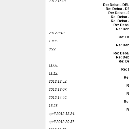
2012 15:07.
Re: Debat - DEL
Re: Debat - D
Re: Debat - 
Re: Debat 
Re: Debat 
Re: Debat
Re: Deb
2012 8:18.
Re: De
13:05.
Re: Deb
8:22.
Re: Debat
Re: Deb
Re: De
11:08.
Re: 
11:12.
Re:
2012 12:52.
R
2012 13:07.
R
2012 14:46.
Re:
13:23.
R
april 2012 15:24.
april 2012 20:37.