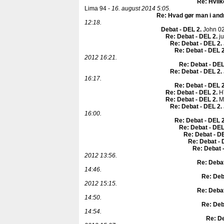
Re: Hvilk
Lima 94 -
16. august 2014 5:05.
Re: Hvad gør man i and
12:18.
Debat - DEL 2
.
John 0
Re: Debat - DEL 2
.
ju
Re: Debat - DEL 2
.
Re: Debat - DEL 
2012 16:21.
Re: Debat - DEL
Re: Debat - DEL 2
.
16:17.
Re: Debat - DEL 
Re: Debat - DEL 2
.
H
Re: Debat - DEL 2
.
Mi
Re: Debat - DEL 2
.
16:00.
Re: Debat - DEL 
Re: Debat - DEL
Re: Debat - D
Re: Debat - 
Re: Debat 
2012 13:56.
Re: Debat
14:46.
Re: Deb
2012 15:15.
Re: Debat
14:50.
Re: Deb
14:54.
Re: De