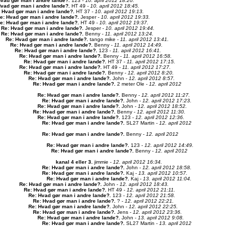
Hvad gør man i andre lande?
.
123 -
10. april 2012 18:20.
Hvad gør man i andre lande?
.
HT 49 -
10. april 2012 18:45.
 Hvad gør man i andre lande?
.
HT 37 -
10. april 2012 19:13.
e: Hvad gør man i andre lande?
.
Jesper -
10. april 2012 19:33.
e: Hvad gør man i andre lande?
.
HT 49 -
10. april 2012 19:37.
Re: Hvad gør man i andre lande?
.
Jesper -
10. april 2012 19:44.
Re: Hvad gør man i andre lande?
.
Benny -
11. april 2012 13:24.
Re: Hvad gør man i andre lande?
.
tango mike -
11. april 2012 13:41.
Re: Hvad gør man i andre lande?
.
Benny -
11. april 2012 14:49.
Re: Hvad gør man i andre lande?
.
123 -
11. april 2012 16:41.
Re: Hvad gør man i andre lande?
.
Benny -
11. april 2012 16:58.
Re: Hvad gør man i andre lande?
.
HT 37 -
11. april 2012 17:15.
Re: Hvad gør man i andre lande?
.
HT 49 -
11. april 2012 17:27.
Re: Hvad gør man i andre lande?
.
Benny -
12. april 2012 8:20.
Re: Hvad gør man i andre lande?
.
John -
12. april 2012 8:57.
Re: Hvad gør man i andre lande?
.
2 meter Ole -
12. april 2012
Re: Hvad gør man i andre lande?
.
Benny -
12. april 2012 11:27.
Re: Hvad gør man i andre lande?
.
John -
12. april 2012 17:23.
Re: Hvad gør man i andre lande?
.
John -
12. april 2012 18:52.
Re: Hvad gør man i andre lande?
.
Benny -
12. april 2012 11:30.
Re: Hvad gør man i andre lande?
.
123 -
12. april 2012 12:36.
Re: Hvad gør man i andre lande?
.
SL27 Martin -
12. april 2012
Re: Hvad gør man i andre lande?
.
Benny -
12. april 2012
Re: Hvad gør man i andre lande?
.
123 -
12. april 2012 14:49.
Re: Hvad gør man i andre lande?
.
Benny -
12. april 2012
kanal 4 eller 3
.
jimmie -
12. april 2012 16:34.
Re: Hvad gør man i andre lande?
.
John -
12. april 2012 18:58.
Re: Hvad gør man i andre lande?
.
Kaj -
13. april 2012 10:57.
Re: Hvad gør man i andre lande?
.
Kaj -
13. april 2012 11:04.
Re: Hvad gør man i andre lande?
.
John -
12. april 2012 18:43.
Re: Hvad gør man i andre lande?
.
HT 49 -
12. april 2012 21:11.
Re: Hvad gør man i andre lande?
.
123 -
12. april 2012 21:58.
Re: Hvad gør man i andre lande?
.
? -
12. april 2012 22:21.
Re: Hvad gør man i andre lande?
.
John -
12. april 2012 22:25.
Re: Hvad gør man i andre lande?
.
Jens -
12. april 2012 23:36.
Re: Hvad gør man i andre lande?
.
John -
13. april 2012 9:08.
Re: Hvad gør man i andre lande?
.
SL27 Martin -
13. april 2012