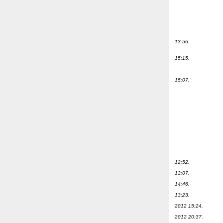
13:56.
15:15.
15:07.
12:52.
13:07.
14:46.
13:23.
2012 15:24.
2012 20:37.