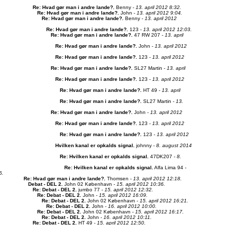
Re: Hvad gør man i andre lande?
.
Benny -
13. april 2012 8:32.
Re: Hvad gør man i andre lande?
.
John -
13. april 2012 9:04.
Re: Hvad gør man i andre lande?
.
Benny -
13. april 2012
Re: Hvad gør man i andre lande?
.
123 -
13. april 2012 12:03.
Re: Hvad gør man i andre lande?
.
47 RW 207 -
13. april
Re: Hvad gør man i andre lande?
.
John -
13. april 2012
Re: Hvad gør man i andre lande?
.
123 -
13. april 2012
Re: Hvad gør man i andre lande?
.
SL27 Martin -
13. april
Re: Hvad gør man i andre lande?
.
123 -
13. april 2012
Re: Hvad gør man i andre lande?
.
HT 49 -
13. april
Re: Hvad gør man i andre lande?
.
SL27 Martin -
13.
Re: Hvad gør man i andre lande?
.
John -
13. april 2012
Re: Hvad gør man i andre lande?
.
123 -
13. april 2012
Re: Hvad gør man i andre lande?
.
123 -
13. april 2012
Hvilken kanal er opkalds signal
.
johnny -
8. august 2014
Re: Hvilken kanal er opkalds signal
.
47DK207 -
8.
Re: Hvilken kanal er opkalds signal
.
Alfa Lima 94 -
5.
Re: Hvad gør man i andre lande?
.
Thomsen -
13. april 2012 12:18.
Debat - DEL 2
.
John 02 København -
15. april 2012 10:36.
Re: Debat - DEL 2
.
jumbo 77 -
15. april 2012 12:32.
Re: Debat - DEL 2
.
John -
15. april 2012 16:09.
Re: Debat - DEL 2
.
John 02 København -
15. april 2012 16:21.
Re: Debat - DEL 2
.
John -
16. april 2012 10:00.
Re: Debat - DEL 2
.
John 02 København -
15. april 2012 16:17.
Re: Debat - DEL 2
.
John -
16. april 2012 10:11.
Re: Debat - DEL 2
.
HT 49 -
15. april 2012 12:50.