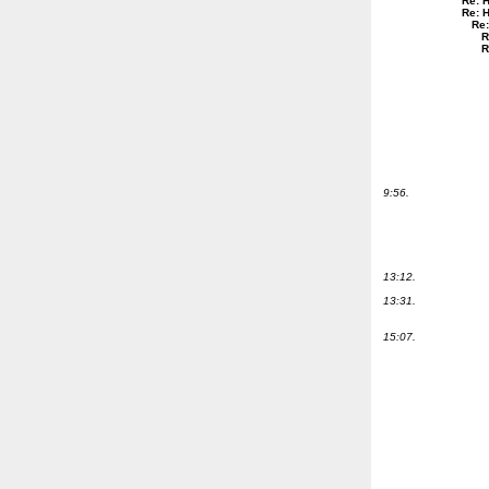
Re: 
Re: 
Re:
R
R
9:56.
13:12.
13:31.
15:07.