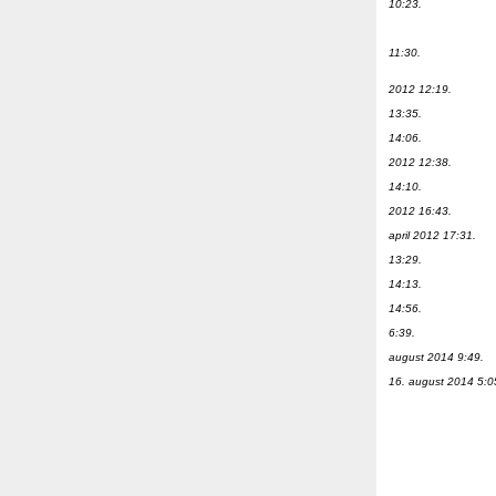
10:23.
11:30.
2012 12:19.
13:35.
14:06.
2012 12:38.
14:10.
2012 16:43.
april 2012 17:31.
13:29.
14:13.
14:56.
6:39.
august 2014 9:49.
16. august 2014 5:0