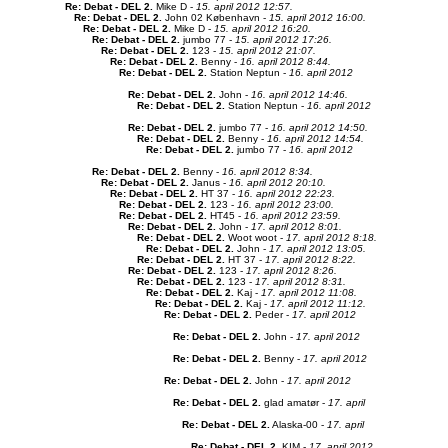
Re: Debat - DEL 2
.
Mike D -
15. april 2012 12:57.
Re: Debat - DEL 2
.
John 02 København -
15. april 2012 16:00.
Re: Debat - DEL 2
.
Mike D -
15. april 2012 16:20.
Re: Debat - DEL 2
.
jumbo 77 -
15. april 2012 17:26.
Re: Debat - DEL 2
.
123 -
15. april 2012 21:07.
Re: Debat - DEL 2
.
Benny -
16. april 2012 8:44.
Re: Debat - DEL 2
.
Station Neptun -
16. april 2012
Re: Debat - DEL 2
.
John -
16. april 2012 14:46.
Re: Debat - DEL 2
.
Station Neptun -
16. april 2012
Re: Debat - DEL 2
.
jumbo 77 -
16. april 2012 14:50.
Re: Debat - DEL 2
.
Benny -
16. april 2012 14:54.
Re: Debat - DEL 2
.
jumbo 77 -
16. april 2012
Re: Debat - DEL 2
.
Benny -
16. april 2012 8:34.
Re: Debat - DEL 2
.
Janus -
16. april 2012 20:10.
Re: Debat - DEL 2
.
HT 37 -
16. april 2012 22:23.
Re: Debat - DEL 2
.
123 -
16. april 2012 23:00.
Re: Debat - DEL 2
.
HT45 -
16. april 2012 23:59.
Re: Debat - DEL 2
.
John -
17. april 2012 8:01.
Re: Debat - DEL 2
.
Woot woot -
17. april 2012 8:18.
Re: Debat - DEL 2
.
John -
17. april 2012 13:05.
Re: Debat - DEL 2
.
HT 37 -
17. april 2012 8:22.
Re: Debat - DEL 2
.
123 -
17. april 2012 8:26.
Re: Debat - DEL 2
.
123 -
17. april 2012 8:31.
Re: Debat - DEL 2
.
Kaj -
17. april 2012 11:08.
Re: Debat - DEL 2
.
Kaj -
17. april 2012 11:12.
Re: Debat - DEL 2
.
Peder -
17. april 2012
Re: Debat - DEL 2
.
John -
17. april 2012
Re: Debat - DEL 2
.
Benny -
17. april 2012
Re: Debat - DEL 2
.
John -
17. april 2012
Re: Debat - DEL 2
.
glad amatør -
17. april
Re: Debat - DEL 2
.
Alaska-00 -
17. april
Re: Debat - DEL 2
.
KIM -
17. april 2012