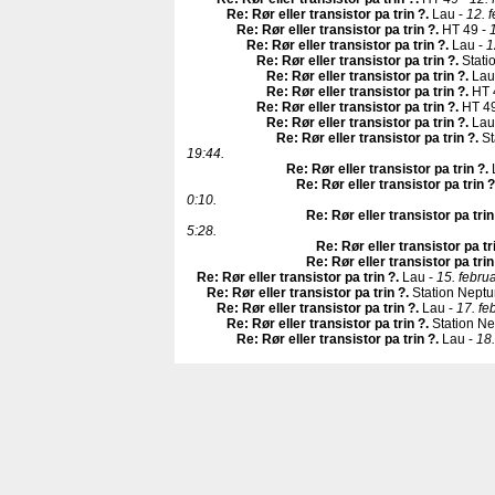
Re: Rør eller transistor pa trin ?
.
Lau -
12. 
Re: Rør eller transistor pa trin ?
.
HT 49 -
Re: Rør eller transistor pa trin ?
.
Lau -
1
Re: Rør eller transistor pa trin ?
.
Stati
Re: Rør eller transistor pa trin ?
.
Lau
Re: Rør eller transistor pa trin ?
.
HT 
Re: Rør eller transistor pa trin ?
.
HT 49
Re: Rør eller transistor pa trin ?
.
Lau
Re: Rør eller transistor pa trin ?
.
St
19:44.
Re: Rør eller transistor pa trin ?
.
Re: Rør eller transistor pa trin ?
0:10.
Re: Rør eller transistor pa trin
5:28.
Re: Rør eller transistor pa tr
Re: Rør eller transistor pa trin
Re: Rør eller transistor pa trin ?
.
Lau -
15. febru
Re: Rør eller transistor pa trin ?
.
Station Neptu
Re: Rør eller transistor pa trin ?
.
Lau -
17. fe
Re: Rør eller transistor pa trin ?
.
Station Ne
Re: Rør eller transistor pa trin ?
.
Lau -
18.