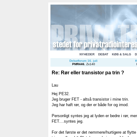
NYHEDER
DEBAT
KØB & SALG
D
Debatforum 16. juli
K
PMR446
.
Zx140
Re: Rør eller transistor pa trin ?
Lau
Hej PE32.
Jeg bruger FET - altså transistor i mine trin.
Jeg har haft rør, og der er både for og imod.
Personligt syntes jeg at lyden er bedre i rør, men
FET....syntes jeg.
For det første er det nemmere/hurtigere at flytte