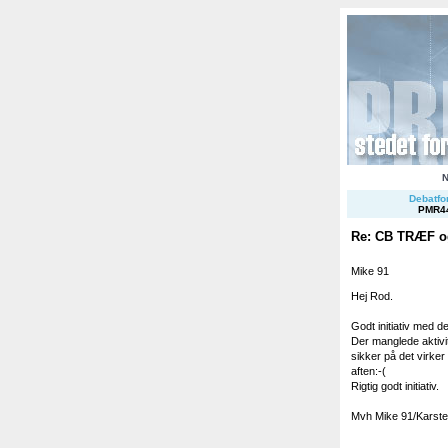
Debatfor
PMR4
Re: CB TRÆF og
Mike 91
Hej Rod.
Godt initiativ med d
Der manglede aktivi
sikker på det virke
aften:-(
Rigtig godt initiativ.
Mvh Mike 91/Karst