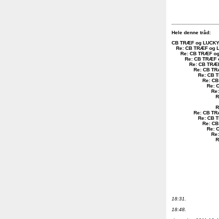
Hele denne tråd:
CB TRÆF og LUCKY L
Re: CB TRÆF og L
Re: CB TRÆF og
Re: CB TRÆF o
Re: CB TRÆF
Re: CB TR
Re: CB T
Re: CB
Re: 
Re:
R
R
Re: CB TR
Re: CB T
Re: CB
Re: 
Re:
R
18:31.
18:48.