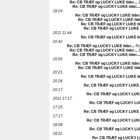
Re: CB TRÆF og LUCKY LUKE tider...
.
1
Re: CB TRÆF og LUCKY LUKE tider...
18:24.
Re: CB TRÆF og LUCKY LUKE tider.
Re: CB TRÆF og LUCKY LUKE tider
Re: CB TRÆF og LUCKY LUKE tide
Re: CB TRÆF og LUCKY LUKE ti
2011 11:44.
Re: CB TRÆF og LUCKY LUKE tide
16:42.
Re: CB TRÆF og LUCKY LUKE tider...
.
Ro
Re: CB TRÆF og LUCKY LUKE tider...
.
1
Re: CB TRÆF og LUCKY LUKE tider...
20:05.
Re: CB TRÆF og LUCKY LUKE tider.
Re: CB TRÆF og LUCKY LUKE tider
20:21.
Re: CB TRÆF og LUCKY LUKE tide
20:24.
Re: CB TRÆF og LUCKY LUKE ti
16:17.
Re: CB TRÆF og LUCKY LUKE t
2011 17:17.
Re: CB TRÆF og LUCKY LUKE
17:25.
Re: CB TRÆF og LUCKY LUKE ti
17:17.
Re: CB TRÆF og LUCKY LUKE t
18:08.
Re: CB TRÆF og LUCKY LUKE
18:11.
Re: CB TRÆF og LUCKY LUK