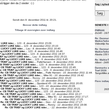
så ligger den da 2 steder :-) )
Søg i nyhed
Sendt den 8. december 2011 kl. 20:21.
Besvar dette indlæg
SENESTE I
Tilbage til oversigten over indlæg
PMR446
Zx140 - 16/
Re: Danmark
WalkieTalki
UKE tider...
.
123 -
8. december 2011 15:09.
Videoklip fra
UCKY LUKE tider...
.
123 -
8. december 2011 15:10.
 LUCKY LUKE tider...
.
Lau -
8. december 2011 16:40.
Re: Danmark
g LUCKY LUKE tider...
.
123 -
8. december 2011 16:46.
WalkieTalki
 og LUCKY LUKE tider...
.
123 -
8. december 2011 18:37.
Alaska 150 F
ÆF og LUCKY LUKE tider...
.
Lau -
8. december 2011 20:21.
RÆF og LUCKY LUKE tider...
.
123 -
9. december 2011 9:45.
Re: WalkieT
 TRÆF og LUCKY LUKE tider...
.
PalleHansen -
9. december 2011 18:24.
Albert - 24/
CB TRÆF og LUCKY LUKE tider...
.
123 -
9. december 2011 19:09.
 CB TRÆF og LUCKY LUKE tider...
.
123 -
9. december 2011 22:49.
Danmarks st
e: CB TRÆF og LUCKY LUKE tider...
.
123 -
9. december 2011 23:12.
Træf 2026
Re: CB TRÆF og LUCKY LUKE tider...
.
Palle Hansen -
10. december 2011 11:44.
TangoMike.d
e: CB TRÆF og LUCKY LUKE tider...
.
Mike 91 -
10. december 2011 16:42.
ÆF og LUCKY LUKE tider...
.
Ronny -
10. december 2011 19:22.
RÆF og LUCKY LUKE tider...
.
123 -
10. december 2011 20:03.
Flere indlæ
 TRÆF og LUCKY LUKE tider...
.
Djursland 45 -
10. december 2011 20:05.
CB TRÆF og LUCKY LUKE tider...
.
123 -
10. december 2011 20:09.
 CB TRÆF og LUCKY LUKE tider...
.
Ronny -
10. december 2011 20:21.
263
e: CB TRÆF og LUCKY LUKE tider...
.
123 -
10. december 2011 20:24.
Re: CB TRÆF og LUCKY LUKE tider...
.
123 -
12. december 2011 16:17.
Re: CB TRÆF og LUCKY LUKE tider...
.
Mike 91 -
12. december 2011 17:17.
Re: CB TRÆF og LUCKY LUKE tider...
.
? -
12. december 2011 17:25.
Re: CB TRÆF og LUCKY LUKE tider...
.
Geo -
12. december 2011 17:17.
Re: CB TRÆF og LUCKY LUKE tider...
.
Ronny -
12. december 2011 18:08.
Re: CB TRÆF og LUCKY LUKE tider...
.
-
12. december 2011 18:11.