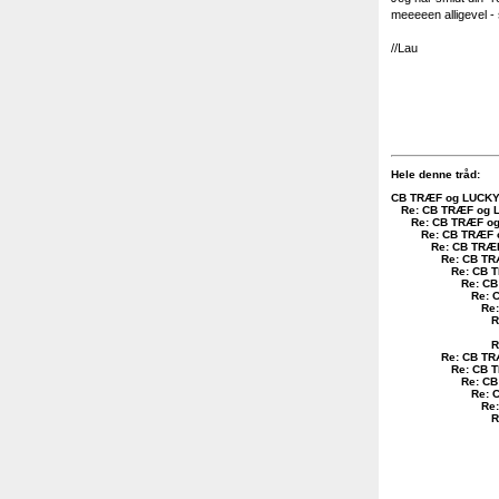
meeeeen alligevel - 
//Lau
Hele denne tråd:
CB TRÆF og LUCKY L
Re: CB TRÆF og L
Re: CB TRÆF og
Re: CB TRÆF o
Re: CB TRÆF
Re: CB TR
Re: CB T
Re: CB
Re: 
Re:
R
R
Re: CB TR
Re: CB T
Re: CB
Re: 
Re:
R