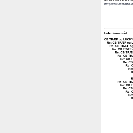
http://dk.afstand.
Hele denne tråd:
CB TRÆF og LUCKY L
Re: CB TRÆF og L
Re: CB TRÆF og
Re: CB TRÆF o
Re: CB TRÆF
Re: CB TR
Re: CB T
Re: CB
Re: 
Re:
R
R
Re: CB TR
Re: CB T
Re: CB
Re: 
Re:
R