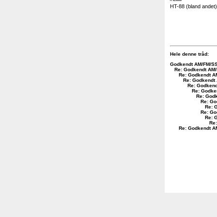
HT-88 (bland andet)
Hele denne tråd:
Godkendt AM/FM/SS
Re: Godkendt AM/
Re: Godkendt A
Re: Godkendt
Re: Godkend
Re: Godke
Re: God
Re: Go
Re: 
Re: Go
Re: 
Re
Re: Godkendt A