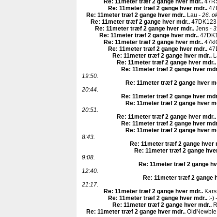
Re: 11meter træf 2 gange hver mdr.
.
47R
Re: 11meter træf 2 gange hver mdr.
.
47
Re: 11meter træf 2 gange hver mdr.
.
Lau -
26. o
Re: 11meter træf 2 gange hver mdr.
.
47DK123
Re: 11meter træf 2 gange hver mdr.
.
Jens -
3
Re: 11meter træf 2 gange hver mdr.
.
47DK1
Re: 11meter træf 2 gange hver mdr.
.
47kl
Re: 11meter træf 2 gange hver mdr.
.
47
Re: 11meter træf 2 gange hver mdr.
.
L
Re: 11meter træf 2 gange hver mdr.
.
Re: 11meter træf 2 gange hver mdr
19:50.
Re: 11meter træf 2 gange hver m
20:44.
Re: 11meter træf 2 gange hver mdr
Re: 11meter træf 2 gange hver m
20:51.
Re: 11meter træf 2 gange hver mdr.
.
Re: 11meter træf 2 gange hver mdr
Re: 11meter træf 2 gange hver m
8:43.
Re: 11meter træf 2 gange hver 
Re: 11meter træf 2 gange hve
9:08.
Re: 11meter træf 2 gange hv
12:40.
Re: 11meter træf 2 gange 
21:17.
Re: 11meter træf 2 gange hver mdr.
.
Kars
Re: 11meter træf 2 gange hver mdr.
.
:-) 
Re: 11meter træf 2 gange hver mdr.
.
R
Re: 11meter træf 2 gange hver mdr.
.
OldNewbie