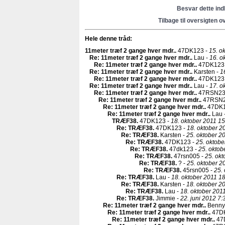
Besvar dette in
Tilbage til oversigten o
Hele denne tråd:
11meter træf 2 gange hver mdr.
.
47DK123 -
15. o
Re: 11meter træf 2 gange hver mdr.
.
Lau -
16. o
Re: 11meter træf 2 gange hver mdr.
.
47DK123
Re: 11meter træf 2 gange hver mdr.
.
Karsten -
1
Re: 11meter træf 2 gange hver mdr.
.
47DK123
Re: 11meter træf 2 gange hver mdr.
.
Lau -
17. o
Re: 11meter træf 2 gange hver mdr.
.
47RSN23
Re: 11meter træf 2 gange hver mdr.
.
47RSN2
Re: 11meter træf 2 gange hver mdr.
.
47DK1
Re: 11meter træf 2 gange hver mdr.
.
Lau 
TRÆF38
.
47DK123 -
18. oktober 2011 15
Re: TRÆF38
.
47DK123 -
18. oktober 2
Re: TRÆF38
.
Karsten -
25. oktober 2
Re: TRÆF38
.
47DK123 -
25. oktobe
Re: TRÆF38
.
47dk123 -
25. oktob
Re: TRÆF38
.
47rsn005 -
25. okt
Re: TRÆF38
.
? -
25. oktober 2
Re: TRÆF38
.
45rsn005 -
25.
Re: TRÆF38
.
Lau -
18. oktober 2011 18
Re: TRÆF38
.
Karsten -
18. oktober 2
Re: TRÆF38
.
Lau -
18. oktober 201
Re: TRÆF38
.
Jimmie -
22. juni 2012 7:
Re: 11meter træf 2 gange hver mdr.
.
Benny
Re: 11meter træf 2 gange hver mdr.
.
47DK
Re: 11meter træf 2 gange hver mdr.
.
47