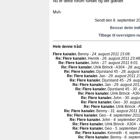
Nu er dette forum fundet og det glæder.
Mvh
Sendt den 8. september 20
Besvar dette in
Tilbage til oversigten o
Hele denne tråd:
Flere kanaler
.
Benny -
24. august 2011 15:08.
Re: Flere kanaler
.
Henrik -
26. august 2011 23:48
Re: Flere kanaler
.
John -
27. august 2011 9:01.
Re: Flere kanaler
.
Ulrik Brinck - A304 -
28. aug
Re: Flere kanaler
.
Djursland 45 -
28. august
Re: Flere kanaler
.
Jan -
29. august 2011 2
Re: Flere kanaler
.
Djursland 45 -
29. aug
Re: Flere kanaler
.
Jan -
29. august 201
Re: Flere kanaler
.
Djursland 45 -
30. 
Re: Flere kanaler
.
Ulrik Brinck - A30
Re: Flere kanaler
.
John -
30. augu
Re: Flere kanaler
.
Geo -
30. augus
Re: Flere kanaler
.
Ulrik Brinck -
Re: Flere kanaler
.
Benny -
31. august 2011 
Re: Flere kanaler
.
Geo -
4. september 2011
Re: Flere kanaler
.
John -
4. september 2
Re: Flere kanaler
.
Ulrik Brinck - A304 -
Re: Flere kanaler
.
Geo -
5. september 
Re: Flere kanaler
.
Kenneth -
6. septe
Re: Flere kanaler
.
Benny -
6. septe