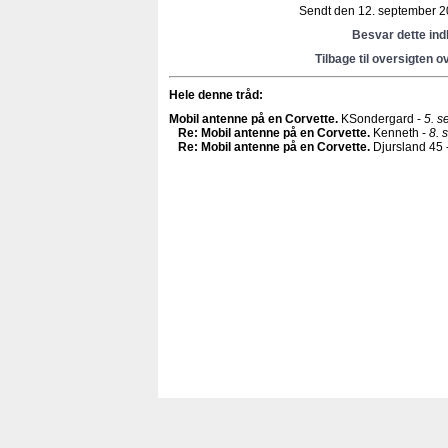
Sendt den 12. september 20
Besvar dette in
Tilbage til oversigten o
Hele denne tråd:
Mobil antenne på en Corvette
.
KSondergard -
5. s
Re: Mobil antenne på en Corvette
.
Kenneth -
8. 
Re: Mobil antenne på en Corvette
.
Djursland 45 