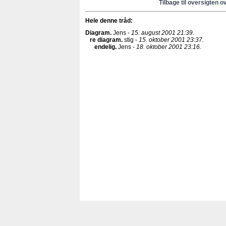
Tilbage til oversigten o
Hele denne tråd:
Diagram
.
Jens -
15. august 2001 21:39.
re diagram
.
stig -
15. oktober 2001 23:37.
endelig
.
Jens -
18. oktober 2001 23:16.