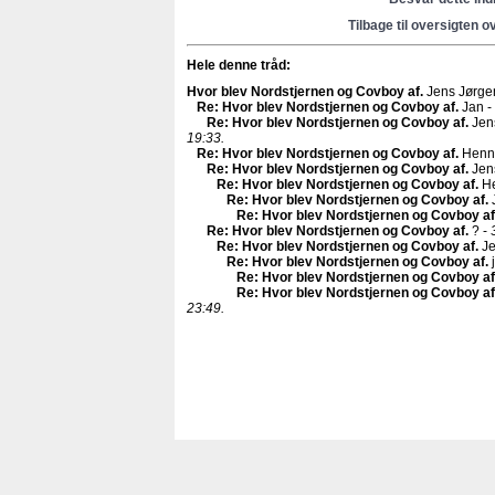
Tilbage til oversigten o
Hele denne tråd:
Hvor blev Nordstjernen og Covboy af
.
Jens Jørge
Re: Hvor blev Nordstjernen og Covboy af
.
Jan -
Re: Hvor blev Nordstjernen og Covboy af
.
Jen
19:33.
Re: Hvor blev Nordstjernen og Covboy af
.
Henn
Re: Hvor blev Nordstjernen og Covboy af
.
Jen
Re: Hvor blev Nordstjernen og Covboy af
.
He
Re: Hvor blev Nordstjernen og Covboy af
.
Re: Hvor blev Nordstjernen og Covboy af
Re: Hvor blev Nordstjernen og Covboy af
.
? -
Re: Hvor blev Nordstjernen og Covboy af
.
Je
Re: Hvor blev Nordstjernen og Covboy af
.
j
Re: Hvor blev Nordstjernen og Covboy af
Re: Hvor blev Nordstjernen og Covboy af
23:49.