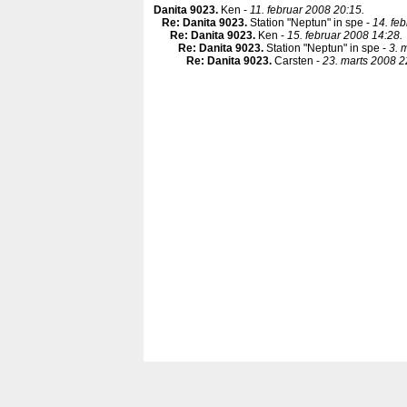
Danita 9023
.
Ken -
11. februar 2008 20:15.
Re: Danita 9023
.
Station "Neptun" in spe -
14. fe
Re: Danita 9023
.
Ken -
15. februar 2008 14:28.
Re: Danita 9023
.
Station "Neptun" in spe -
3. 
Re: Danita 9023
.
Carsten -
23. marts 2008 2