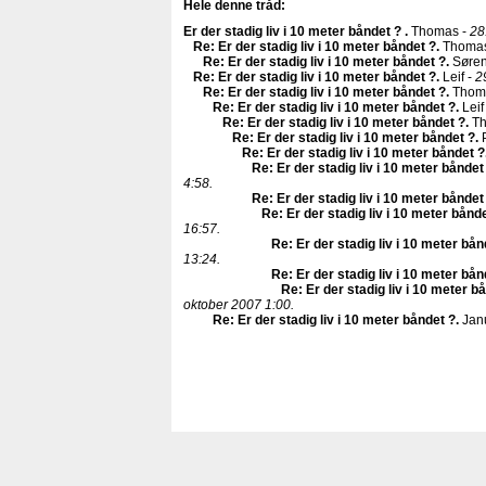
Hele denne tråd:
Er der stadig liv i 10 meter båndet ?
.
Thomas -
28
Re: Er der stadig liv i 10 meter båndet ?
.
Thomas
Re: Er der stadig liv i 10 meter båndet ?
.
Søren
Re: Er der stadig liv i 10 meter båndet ?
.
Leif -
2
Re: Er der stadig liv i 10 meter båndet ?
.
Thom
Re: Er der stadig liv i 10 meter båndet ?
.
Leif
Re: Er der stadig liv i 10 meter båndet ?
.
Th
Re: Er der stadig liv i 10 meter båndet ?
.
P
Re: Er der stadig liv i 10 meter båndet ?
Re: Er der stadig liv i 10 meter båndet
4:58.
Re: Er der stadig liv i 10 meter båndet
Re: Er der stadig liv i 10 meter bånd
16:57.
Re: Er der stadig liv i 10 meter bån
13:24.
Re: Er der stadig liv i 10 meter bån
Re: Er der stadig liv i 10 meter b
oktober 2007 1:00.
Re: Er der stadig liv i 10 meter båndet ?
.
Jan