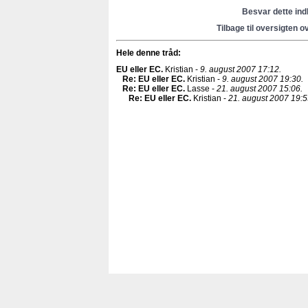
Besvar dette in
Tilbage til oversigten o
Hele denne tråd:
EU eller EC
.
Kristian -
9. august 2007 17:12.
Re: EU eller EC
.
Kristian -
9. august 2007 19:30.
Re: EU eller EC
.
Lasse -
21. august 2007 15:06.
Re: EU eller EC
.
Kristian -
21. august 2007 19:5