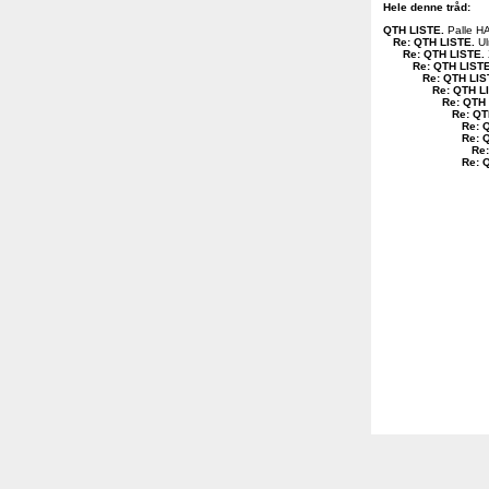
Hele denne tråd:
QTH LISTE
.
Palle H
Re: QTH LISTE
.
Ul
Re: QTH LISTE
.
Re: QTH LIST
Re: QTH LIS
Re: QTH L
Re: QTH
Re: QT
Re: 
Re: 
Re
Re: 