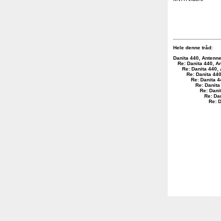
Hele denne tråd:
Danita 440, Antenne
Re: Danita 440, A
Re: Danita 440,
Re: Danita 440
Re: Danita 4
Re: Danita
Re: Dani
Re: Da
Re: D