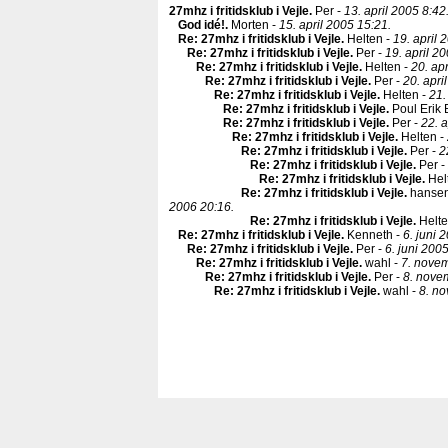
27mhz i fritidsklub i Vejle
.
Per -
13. april 2005 8:42
God idé!
.
Morten -
15. april 2005 15:21.
Re: 27mhz i fritidsklub i Vejle
.
Helten -
19. april 
Re: 27mhz i fritidsklub i Vejle
.
Per -
19. april 2
Re: 27mhz i fritidsklub i Vejle
.
Helten -
20. apr
Re: 27mhz i fritidsklub i Vejle
.
Per -
20. apri
Re: 27mhz i fritidsklub i Vejle
.
Helten -
21.
Re: 27mhz i fritidsklub i Vejle
.
Poul Erik 
Re: 27mhz i fritidsklub i Vejle
.
Per -
22. a
Re: 27mhz i fritidsklub i Vejle
.
Helten -
Re: 27mhz i fritidsklub i Vejle
.
Per -
2
Re: 27mhz i fritidsklub i Vejle
.
Per -
Re: 27mhz i fritidsklub i Vejle
.
Hel
Re: 27mhz i fritidsklub i Vejle
.
hansen
2006 20:16.
Re: 27mhz i fritidsklub i Vejle
.
Helte
Re: 27mhz i fritidsklub i Vejle
.
Kenneth -
6. juni 
Re: 27mhz i fritidsklub i Vejle
.
Per -
6. juni 200
Re: 27mhz i fritidsklub i Vejle
.
wahl -
7. nove
Re: 27mhz i fritidsklub i Vejle
.
Per -
8. nove
Re: 27mhz i fritidsklub i Vejle
.
wahl -
8. n