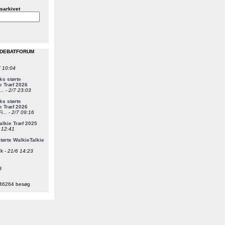
sarkivet
 DEBATFORUM
7 10:04
s størte
e Træf 2026
... - 2/7 23:03
s størte
e Træf 2026
i... - 2/7 09:16
alkie Træf 2025
6 12:41
ørte WalkieTalkie
k - 21/6 14:23
g
46264 besøg