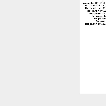
pa-trin bv 131
.
Båtte
Re: pa-trin bv 131
Re: pa-trin bv 131
Re: pa-trin bv 1
Re: pa-trin bv
Re: pa-trin 
Re: pa-tri
Re: pa-tr
Re: pa-trin bv 131