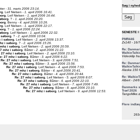
Søg i nyhed
ter -
31. marts 2006 23:14.
rg
.
Leif Nielsen -
1. april 2006 16:41.
borg
.
Leif Nielsen -
1. april 2006 16:44.
søborg
.
? -
1. april 2006 20:20.
borg
.
Benny -
4. april 2006 10:26.
rg
.
Leif Nielsen -
1. april 2006 22:17.
borg
.
? -
1. april 2006 22:24.
SENESTE I
søborg
.
Leif Nielsen -
1. april 2006 22:32.
i søborg
.
? -
2. april 2006 10:04.
PMR446
 i søborg
.
Leif Nielsen -
2. april 2006 13:37.
Zx140 - 16/
hz i søborg
.
? -
2. april 2006 15:26.
 mhz i søborg
.
Leif Nielsen -
2. april 2006 20:59.
Re: Danmark
27 mhz i søborg
.
Båtter -
2. april 2006 21:22.
WalkieTalki
 27 mhz i søborg
.
Leif Nielsen -
2. april 2006 23:10.
Videoklip fra
e: 27 mhz i søborg
.
Båtter -
3. april 2006 6:22.
Re: 27 mhz i søborg
.
Leif Nielsen -
3. april 2006 7:51.
Re: Danmark
Re: 27 mhz i søborg
.
Båtter -
3. april 2006 15:56.
WalkieTalki
Re: 27 mhz i søborg
.
Leif Nielsen -
4. april 2006 7:53.
Alaska 150 F
Re: 27 mhz i søborg
.
Båtter -
4. april 2006 20:41.
Re: 27 mhz i søborg
.
Båtter -
4. april 2006 20:44.
Re: WalkieT
Re: 27 mhz i søborg
.
Leif Nielsen -
5. april 2006 8:07.
Albert - 24/
Re: 27 mhz i søborg
.
Båtter -
6. april 2006 22:10.
Re: 27 mhz i søborg
.
Leif Nielsen -
7. april 2006 7:49.
Danmarks st
Re: 27 mhz i søborg
.
Båtter -
8. april 2006 23:10.
Træf 2026
Re: 27 mhz i søborg
.
Leif Nielsen -
9. april 2006 12:53.
TangoMike.d
Flere indlæ
263