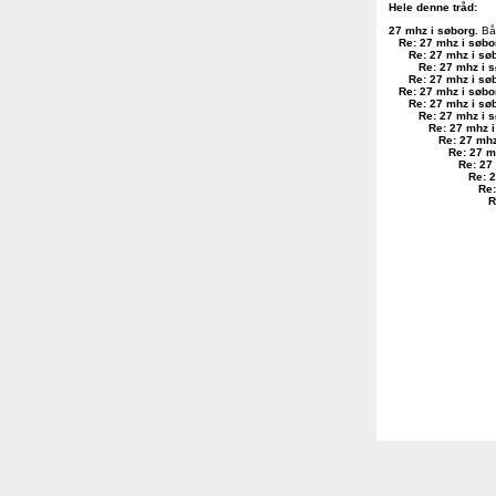
Hele denne tråd:
27 mhz i søborg
.
Båt
Re: 27 mhz i søbo
Re: 27 mhz i sø
Re: 27 mhz i 
Re: 27 mhz i sø
Re: 27 mhz i søbo
Re: 27 mhz i sø
Re: 27 mhz i 
Re: 27 mhz 
Re: 27 mhz
Re: 27 m
Re: 27
Re: 
Re:
R