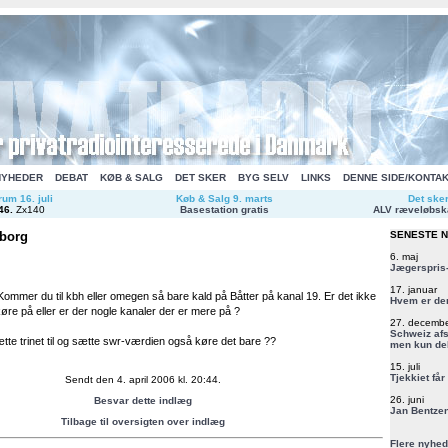
NYHEDER
DEBAT
KØB & SALG
DET SKER
BYG SELV
LINKS
DENNE SIDE/KONTA
um 16. juli
Køb & Salg 9. marts
Det ske
46
.
Zx140
Basestation gratis
ALV ræveløbsk
øborg
SENESTE 
6. maj
Jægerspris-
17. januar
 Kommer du til kbh eller omegen så bare kald på Båtter på kanal 19. Er det ikke
Hvem er de
øre på eller er der nogle kanaler der er mere på ?
27. decemb
Schweiz afs
ætte trinet til og sætte swr-værdien også køre det bare ??
men kun del
15. juli
Tjekkiet får
Sendt den 4. april 2006 kl. 20:44.
26. juni
Besvar dette indlæg
Jan Bentzen
Tilbage til oversigten over indlæg
Flere nyhed