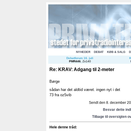
NYHEDER
DEBAT
KØB & SALG
D
Debatforum 16. juli
K
PMR446
.
Zx140
Re: KRAV: Adgang til 2-meter
Børge
sådan har det aldtid været. ingen nyt i det
73 fra oz5vib
Sendt den 8. december 200
Besvar dette in
Tilbage til oversigten o
Hele denne tråd: