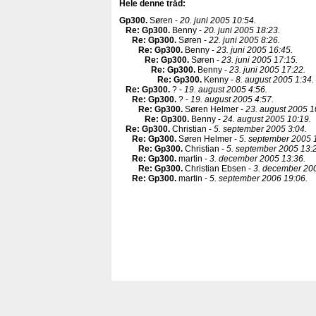
Hele denne tråd:
Gp300
.
Søren -
20. juni 2005 10:54.
Re: Gp300
.
Benny -
20. juni 2005 18:23.
Re: Gp300
.
Søren -
22. juni 2005 8:26.
Re: Gp300
.
Benny -
23. juni 2005 16:45.
Re: Gp300
.
Søren -
23. juni 2005 17:15.
Re: Gp300
.
Benny -
23. juni 2005 17:22.
Re: Gp300
.
Kenny -
8. august 2005 1:34.
Re: Gp300
.
? -
19. august 2005 4:56.
Re: Gp300
.
? -
19. august 2005 4:57.
Re: Gp300
.
Søren Helmer -
23. august 2005 1
Re: Gp300
.
Benny -
24. august 2005 10:19.
Re: Gp300
.
Christian -
5. september 2005 3:04.
Re: Gp300
.
Søren Helmer -
5. september 2005 
Re: Gp300
.
Christian -
5. september 2005 13:
Re: Gp300
.
martin -
3. december 2005 13:36.
Re: Gp300
.
Christian Ebsen -
3. december 200
Re: Gp300
.
martin -
5. september 2006 19:06.