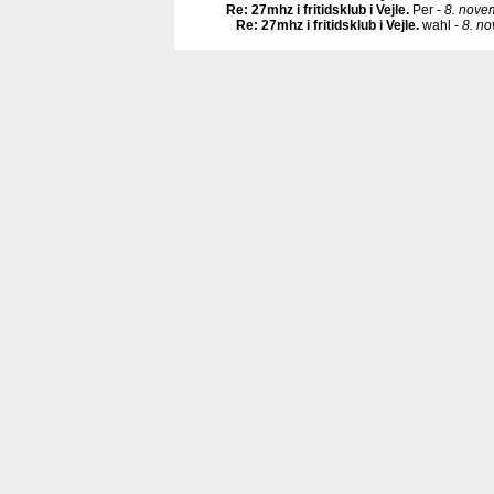
Re: 27mhz i fritidsklub i Vejle
.
Per -
8. nove
Re: 27mhz i fritidsklub i Vejle
.
wahl -
8. n