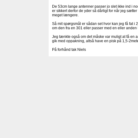
De 53cm lange antenner passer jo slet ikke ind i n
er sikkert derfor de yder så dårligt for når jeg sæt
meget længere.
Så mit spørgsmål er sådan set hvor kan jeg få fat i
om den fra en 301 eller passer med en eller anden
Jeg tænkte også om det måske var muligt at få en
gik med oppakning, altså have en pisk på 1,5-2met
På forhånd tak Niels