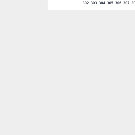
302
303
304
305
306
307
3