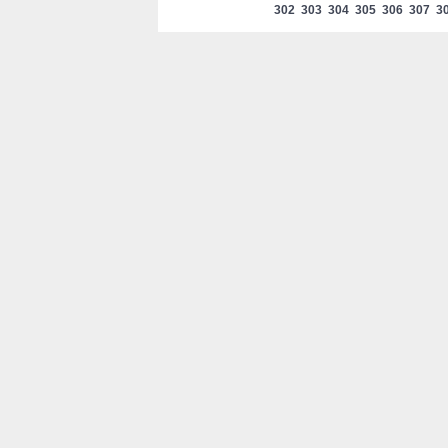
302
303
304
305
306
307
3