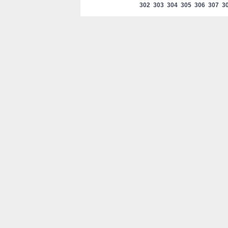
302
303
304
305
306
307
3